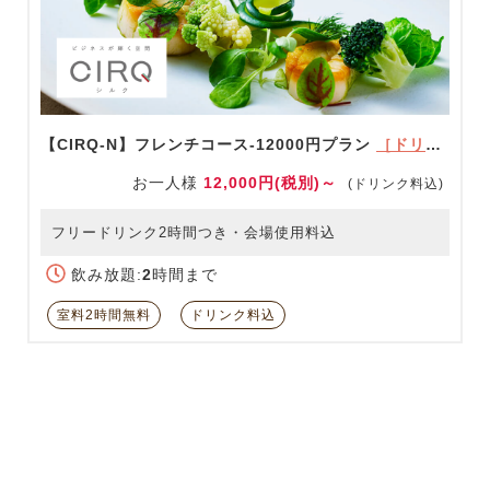
【CIRQ-N】フレンチコース-12000円プラン
［ドリンク充実！］
お一人様
12,000円(税別)～
(ドリンク料込)
フリードリンク2時間つき・会場使用料込
飲み放題:
2
時間まで
室料2時間無料
ドリンク料込