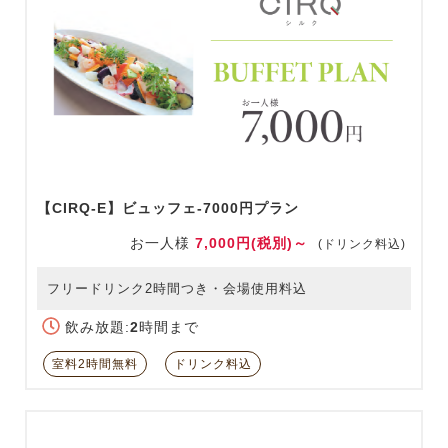
【CIRQ-E】ビュッフェ-7000円プラン
お一人様
7,000円(税別)～
(ドリンク料込)
フリードリンク2時間つき・会場使用料込
飲み放題:
2
時間まで
室料2時間無料
ドリンク料込