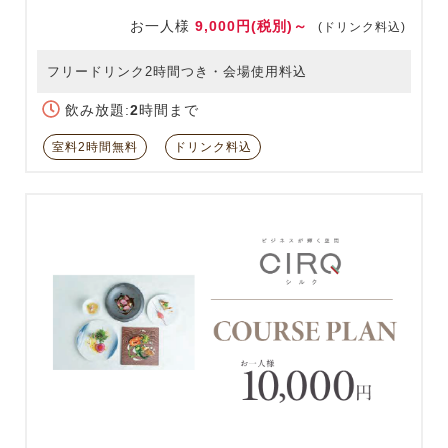
お一人様
9,000円(税別)～
(ドリンク料込)
フリードリンク2時間つき・会場使用料込
飲み放題:
2
時間まで
室料2時間無料
ドリンク料込