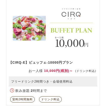
【CIRQ-E】ビュッフェ-10000円プラン
お一人様
10,000円(税別)～
(ドリンク料込)
フリードリンク2時間つき・会場使用料込
飲み放題:
2
時間まで
室料2時間無料
ドリンク料込