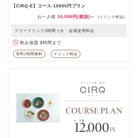
【CIRQ-E】コース-10000円プラン
お一人様
10,000円(税別)～
(ドリンク料込)
フリードリンク2時間つき・会場使用料込
飲み放題:
2
時間まで
室料2時間無料
ドリンク料込