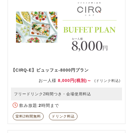
【CIRQ-E】ビュッフェ-8000円プラン
お一人様
8,000円(税別)～
(ドリンク料込)
フリードリンク2時間つき・会場使用料込
飲み放題:
2
時間まで
室料2時間無料
ドリンク料込