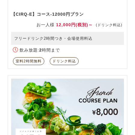
【CIRQ-E】コース-12000円プラン
お一人様
12,000円(税別)～
(ドリンク料込)
フリードリンク2時間つき・会場使用料込
飲み放題:
2
時間まで
室料2時間無料
ドリンク料込