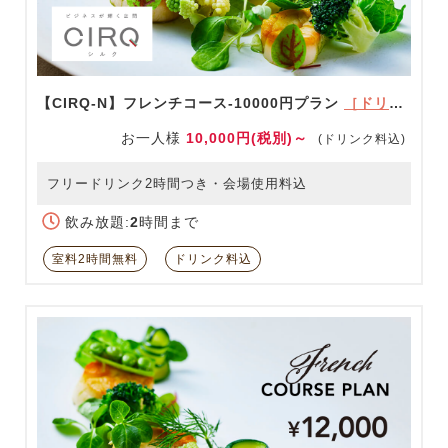
【CIRQ-N】フレンチコース-10000円プラン
［ドリンク充実！］
お一人様
10,000円(税別)～
(ドリンク料込)
フリードリンク2時間つき・会場使用料込
飲み放題:
2
時間まで
室料2時間無料
ドリンク料込