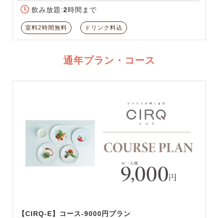
飲み放題:
2
時間まで
室料2時間無料
ドリンク料込
通年プラン・コース
【CIRQ-E】コース-9000円プラン