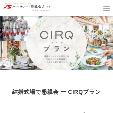
結婚式場で懇親会 ー CIRQプラン