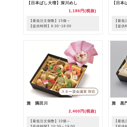
【日本ばし大増】深川めし
【日本
1,186円(税抜)
【最低注文個数】15個～
【最低
【提供時間】8:30~18:00
【提供時
スター貸会議室 対応
雅 隅田川
雅 黒
2,400円(税抜)
【最低注文個数】10個～
【最低
【提供時間】10:30～19:00
【提供時