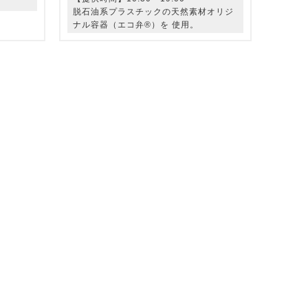
脱石油系プラスチックの天然素材オリジ
ナル容器（エコ弁®）を 使用。