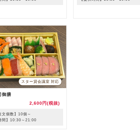
スター貸会議室 対応
司御膳
2,600円(税抜)
注文個数】10個～
間】10:30～21:00