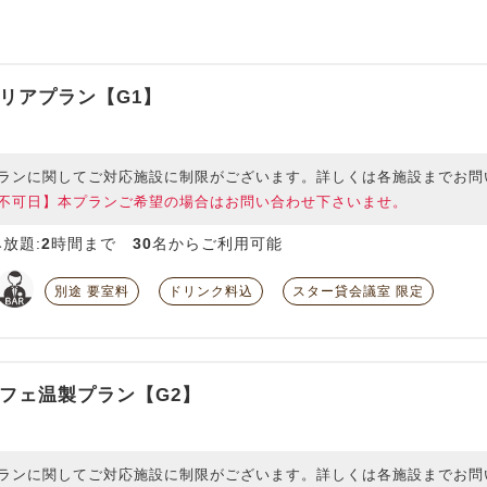
リアプラン【G1】
ランに関してご対応施設に制限がございます。詳しくは各施設までお問
不可日】本プランご希望の場合はお問い合わせ下さいませ。
放題:
2
時間まで
30
名からご利用可能
別途 要室料
ドリンク料込
スター貸会議室 限定
フェ温製プラン【G2】
ランに関してご対応施設に制限がございます。詳しくは各施設までお問