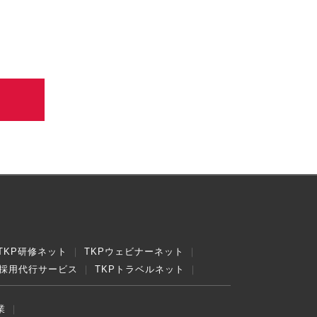
TKP研修ネット
TKPウェビナーネット
採用代行サービス
TKPトラベルネット
業