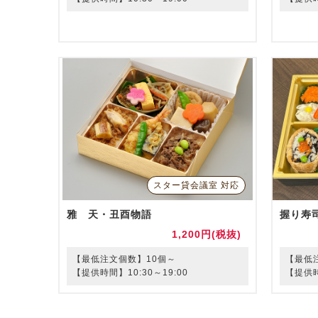
スター貸会議室 対応
雅 天・丑酉物語
握り寿
1,200円(税抜)
【最低注文個数】10個～
【最低
【提供時間】10:30～19:00
【提供時