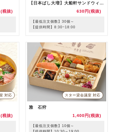
【日本ばし大増】大船軒サンドウィッチ
円(税抜)
630円(税抜)
【最低注文個数】30個～
【提供時間】8:30~18:00
室 対応
スター貸会議室 対応
雅 石狩
円(税抜)
1,400円(税抜)
【最低注文個数】10個～
【提供時間】10:30～19:00