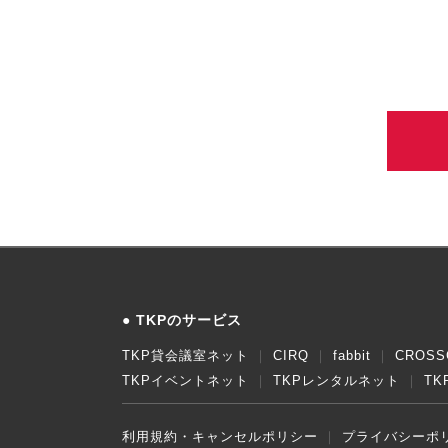
TKPのサービス
TKP貸会議室ネット
CIRQ
fabbit
CROSS
TKPイベントネット
TKPレンタルネット
T
利用規約・キャンセルポリシー
プライバシーポ