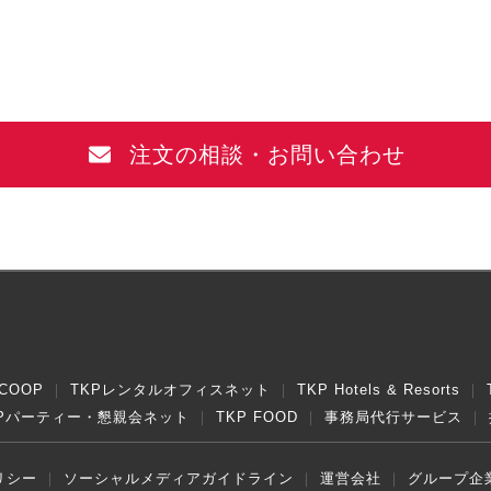
注文の相談・お問い合わせ
COOP
TKPレンタルオフィスネット
TKP Hotels & Resorts
KPパーティー・懇親会ネット
TKP FOOD
事務局代行サービス
リシー
ソーシャルメディアガイドライン
運営会社
グループ企