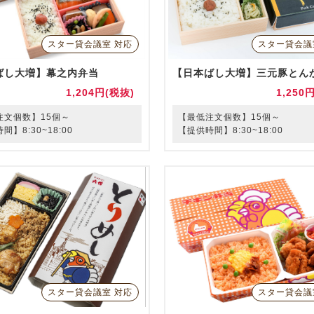
スター貸会議室 対応
スター貸会議
ばし大増】幕之内弁当
【日本ばし大増】三元豚とん
1,204円(税抜)
1,250
注文個数】15個～
【最低注文個数】15個～
間】8:30~18:00
【提供時間】8:30~18:00
スター貸会議室 対応
スター貸会議