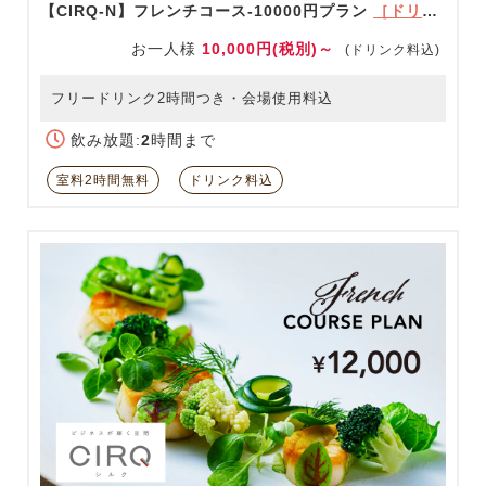
【CIRQ-N】フレンチコース-10000円プラン
［ドリンク充実！］
お一人様
10,000円(税別)～
(ドリンク料込)
フリードリンク2時間つき・会場使用料込
飲み放題:
2
時間まで
室料2時間無料
ドリンク料込