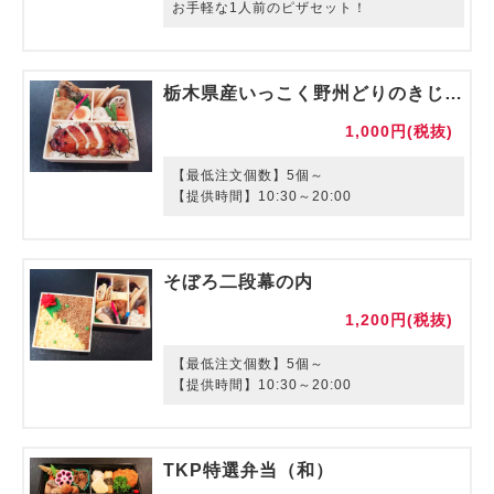
お手軽な1人前のピザセット！
栃木県産いっこく野州どりのきじ焼弁当
1,000円(税抜)
【最低注文個数】5個～
【提供時間】10:30～20:00
そぼろ二段幕の内
1,200円(税抜)
【最低注文個数】5個～
【提供時間】10:30～20:00
TKP特選弁当（和）