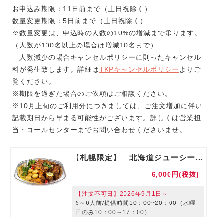
お申込み期限：11日前まで（土日祝除く）
数量変更期限：5日前まで（土日祝除く）
※数量変更は、申込時の人数の10%の増減まで承ります。
（人数が100名以上の場合は増減10名まで）
人数減少の場合キャンセルポリシーに則ったキャンセル
料が発生致します。詳細は
TKPキャンセルポリシー
よりご
覧ください。
※期限を過ぎた場合のご依頼はご相談ください。
※10月上旬のご利用分につきましては、ご注文増加に伴い
記載期日から早まる可能性がございます。詳しくは営業担
当・コールセンターまでお問い合わせくださいませ。
【札幌限定】 北海道ジューシーザンギセット【ご利用期間：～8/31】
6,000円(税抜)
【注文不可日】2026年9月1日～
5～6人前/提供時間10：00~20：00（水曜
日のみ10：00～17：00）