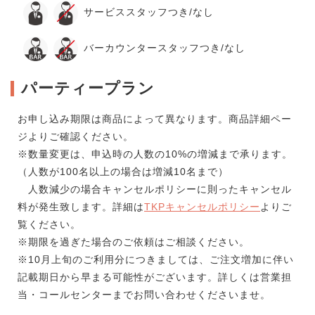
サービススタッフつき/なし
バーカウンタースタッフつき/なし
パーティープラン
お申し込み期限は商品によって異なります。商品詳細ペー
ジよりご確認ください。
※数量変更は、申込時の人数の10%の増減まで承ります。
（人数が100名以上の場合は増減10名まで）
人数減少の場合キャンセルポリシーに則ったキャンセル
料が発生致します。詳細は
TKPキャンセルポリシー
よりご
覧ください。
※期限を過ぎた場合のご依頼はご相談ください。
※10月上旬のご利用分につきましては、ご注文増加に伴い
記載期日から早まる可能性がございます。詳しくは営業担
当・コールセンターまでお問い合わせくださいませ。