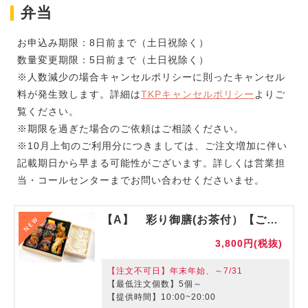
弁当
お申込み期限：8日前まで（土日祝除く）
数量変更期限：5日前まで（土日祝除く）
※人数減少の場合キャンセルポリシーに則ったキャンセル
料が発生致します。詳細は
TKPキャンセルポリシー
よりご
覧ください。
※期限を過ぎた場合のご依頼はご相談ください。
※10月上旬のご利用分につきましては、ご注文増加に伴い
記載期日から早まる可能性がございます。詳しくは営業担
当・コールセンターまでお問い合わせくださいませ。
【A】 彩り御膳(お茶付）【ご利用期間：8/1～】
3,800円(税抜)
【注文不可日】年末年始、～7/31
【最低注文個数】5個～
【提供時間】10:00~20:00