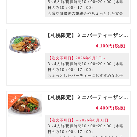
5～6人前/提供時間10：00~20：00（水曜
日のみ10：00～17：00）
会議や研修後の懇親会やちょっとした宴会
に最適なオードブルです。
【札幌限定】ミニパーティーザンギセット【ご利用期間：～8/31】
4,100円(税抜)
【注文不可日】2026年9月1日～
3～4人前/提供時間10：00~20：00（水曜
日のみ10：00～17：00）
ちょっとしたパーティーにおすすめなお手
軽オードブルです
【室料は別途かかります。サービスはつき
ません。】
【札幌限定】ミニパーティーザンギセット【ご利用期間：9/1～】
4,400円(税抜)
【注文不可日】～2026年8月31日
3～4人前/提供時間10：00~20：00（水曜
日のみ10：00～17：00）