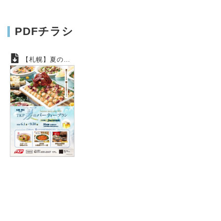
PDFチラシ
【札幌】夏のパーティプラン