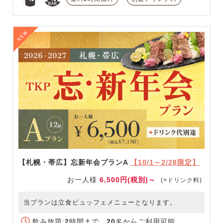
【札幌・帯広】忘新年会プランA
【10/1～2/28限定】
お一人様
6,500円(税別)～
(+ドリンク料)
当プランは立食ビュッフェメニューとなります。
飲み放題:
2
時間まで
20
名からご利用可能