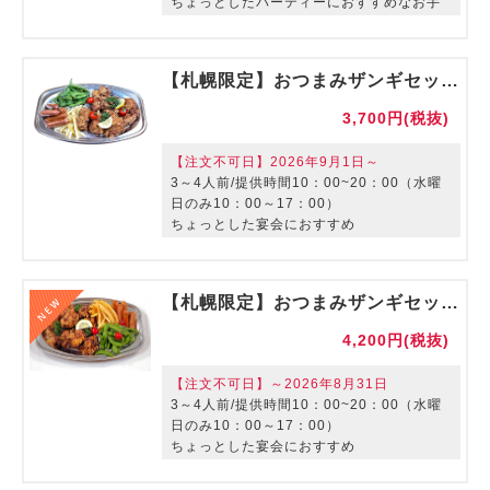
ちょっとしたパーティーにおすすめなお手
軽オードブルです
【室料は別途かかります。サービスはつき
ません。】
【札幌限定】おつまみザンギセット【ご利用期間：～8/31】
3,700円(税抜)
【注文不可日】2026年9月1日～
3～4人前/提供時間10：00~20：00（水曜
日のみ10：00～17：00）
ちょっとした宴会におすすめ
【室料は別途かかります。サービスはつき
ません。】
【札幌限定】おつまみザンギセット【ご利用期間：9/1～】
4,200円(税抜)
【注文不可日】～2026年8月31日
3～4人前/提供時間10：00~20：00（水曜
日のみ10：00～17：00）
ちょっとした宴会におすすめ
【室料は別途かかります。サービスはつき
ません。】