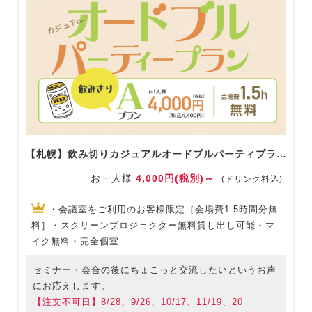
【札幌】飲み切りカジュアルオードブルパーティプランA
お一人様
4,000円(税別)～
(ドリンク料込)
・会議室をご利用のお客様限定［会場費1.5時間分無
料］・スクリーンプロジェクター無料貸し出し可能・マ
イク無料・完全個室
セミナー・会合の後にちょこっと交流したいというお声
にお応えします。
【注文不可日】8/28、9/26、10/17、11/19、20