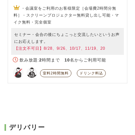
・会議室をご利用のお客様限定［会場費2時間分無
料］・スクリーンプロジェクター無料貸し出し可能・マ
イク無料・完全個室
セミナー・会合の後にちょこっと交流したいというお声
にお応えします。
【注文不可日】8/28、9/26、10/17、11/19、20
飲み放題:
2
時間まで
10
名からご利用可能
室料2時間無料
ドリンク料込
デリバリー