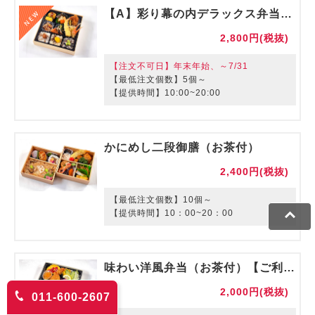
【A】彩り幕の内デラックス弁当（お茶付）【ご利用期間：8/1～】
2,800円(税抜)
【注文不可日】年末年始、～7/31
【最低注文個数】5個～
【提供時間】10:00~20:00
かにめし二段御膳（お茶付）
2,400円(税抜)
【最低注文個数】10個～
【提供時間】10：00~20：00
味わい洋風弁当（お茶付）【ご利用期間：～8/31】
2,000円(税抜)
011-600-2607