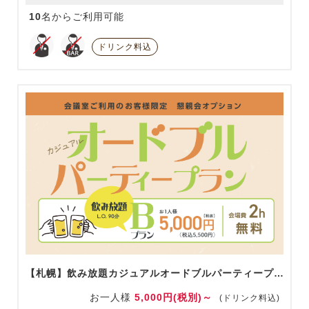
10
名からご利用可能
ドリンク料込
【札幌】飲み放題カジュアルオードブルパーティープランB
お一人様
5,000円(税別)～
(ドリンク料込)