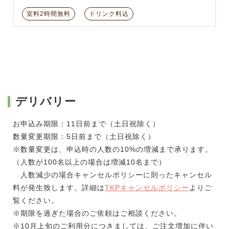
室料2時間無料
ドリンク料込
デリバリー
お申込み期限：11日前まで（土日祝除く）
数量変更期限：5日前まで（土日祝除く）
※数量変更は、申込時の人数の10%の増減まで承ります。
（人数が100名以上の場合は増減10名まで）
人数減少の場合キャンセルポリシーに則ったキャンセル
料が発生致します。詳細は
TKPキャンセルポリシー
よりご
覧ください。
※期限を過ぎた場合のご依頼はご相談ください。
※10月上旬のご利用分につきましては、ご注文増加に伴い