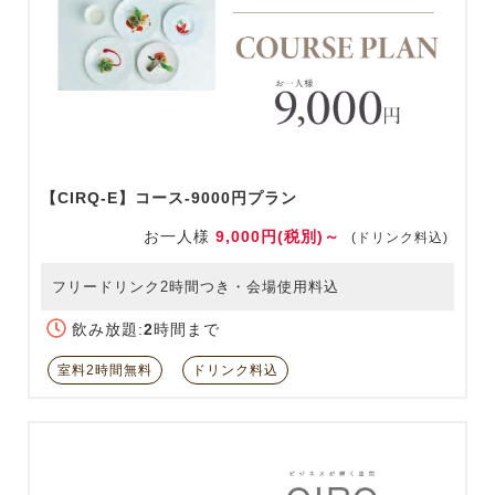
【CIRQ-E】コース-9000円プラン
お一人様
9,000円(税別)～
(ドリンク料込)
フリードリンク2時間つき・会場使用料込
飲み放題:
2
時間まで
室料2時間無料
ドリンク料込