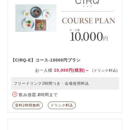
【CIRQ-E】コース-10000円プラン
お一人様
10,000円(税別)～
(ドリンク料込)
フリードリンク2時間つき・会場使用料込
飲み放題:
2
時間まで
室料2時間無料
ドリンク料込