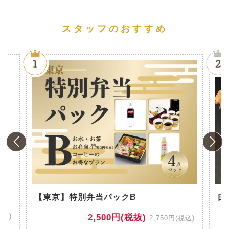
スタッフのおすすめ
風
【東京】特別弁当パックB
日
税込)
2,500円(税抜)
2,750円(税込)