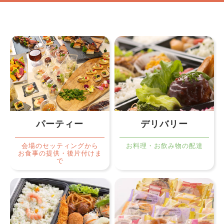
パーティー
デリバリー
会場のセッティングから
お料理・お飲み物の配達
お食事の提供・後片付けま
で