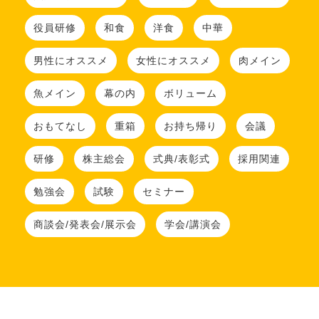
役員研修
和食
洋食
中華
男性にオススメ
女性にオススメ
肉メイン
魚メイン
幕の内
ボリューム
おもてなし
重箱
お持ち帰り
会議
研修
株主総会
式典/表彰式
採用関連
勉強会
試験
セミナー
商談会/発表会/展示会
学会/講演会