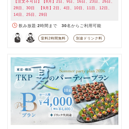
【注文不可日】【8月】2日、9日、16日、23日、26日、
28日、30日 【9月】2日、4日、10日、11日、12日、
14日、25日、29日
飲み放題:
2
時間まで
30
名からご利用可能
室料2時間無料
別途ドリンク料