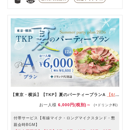
【東京・横浜】【TKP】夏のパーティープランA
【6/1～9/30限定】
お一人様
6,000円(税別)～
(+ドリンク料)
付帯サービス【有線マイク・ロングマイクスタンド・懇
親会時BGM】