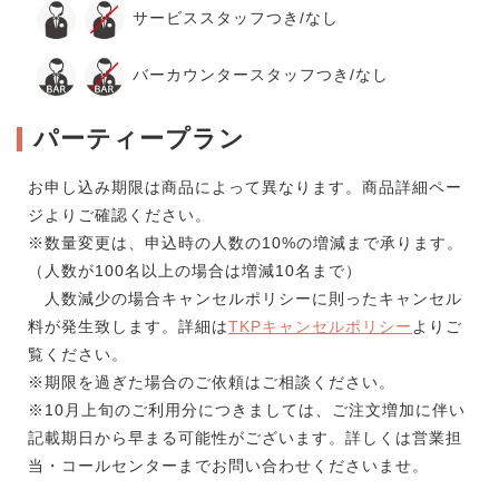
サービススタッフつき/なし
バーカウンタースタッフつき/なし
パーティープラン
お申し込み期限は商品によって異なります。商品詳細ペー
ジよりご確認ください。
※数量変更は、申込時の人数の10%の増減まで承ります。
（人数が100名以上の場合は増減10名まで）
人数減少の場合キャンセルポリシーに則ったキャンセル
料が発生致します。詳細は
TKPキャンセルポリシー
よりご
覧ください。
※期限を過ぎた場合のご依頼はご相談ください。
※10月上旬のご利用分につきましては、ご注文増加に伴い
記載期日から早まる可能性がございます。詳しくは営業担
当・コールセンターまでお問い合わせくださいませ。