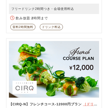
フリードリンク2時間つき・会場使用料込
飲み放題:
2
時間まで
室料2時間無料
ドリンク料込
【CIRQ-N】フレンチコース-12000円プラン
［ドリンク充実！］