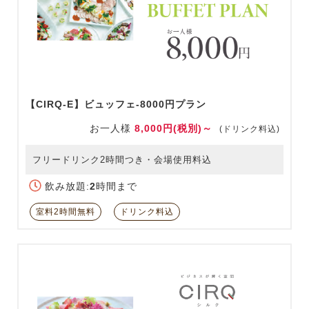
【CIRQ-E】ビュッフェ-8000円プラン
お一人様
8,000円(税別)～
(ドリンク料込)
フリードリンク2時間つき・会場使用料込
飲み放題:
2
時間まで
室料2時間無料
ドリンク料込