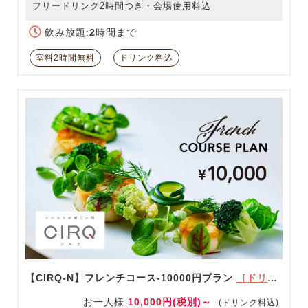
フリードリンク2時間つき・会場使用料込
飲み放題:
2
時間まで
室料2時間無料
ドリンク料込
【CIRQ-N】フレンチコース-10000円プラン
［ドリンク充実！］
お一人様
10,000円(税別)～
(ドリンク料込)