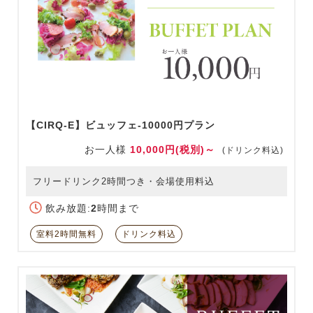
【CIRQ-E】ビュッフェ-10000円プラン
お一人様
10,000円(税別)～
(ドリンク料込)
フリードリンク2時間つき・会場使用料込
飲み放題:
2
時間まで
室料2時間無料
ドリンク料込