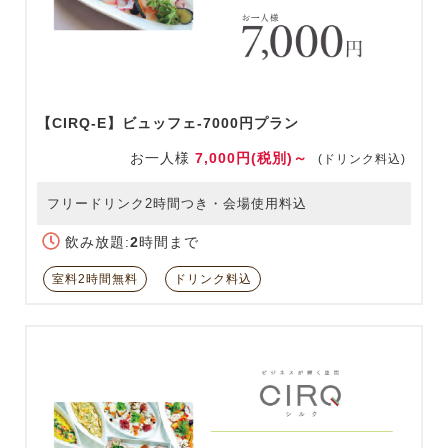
【CIRQ-E】ビュッフェ-7000円プラン
お一人様
7,000円(税別)～
(ドリンク料込)
フリードリンク2時間つき・会場使用料込
飲み放題:
2
時間まで
室料2時間無料
ドリンク料込