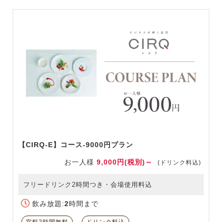
【CIRQ-E】コース-9000円プラン
お一人様
9,000円(税別)～
(ドリンク料込)
フリードリンク2時間つき・会場使用料込
飲み放題:
2
時間まで
室料2時間無料
ドリンク料込