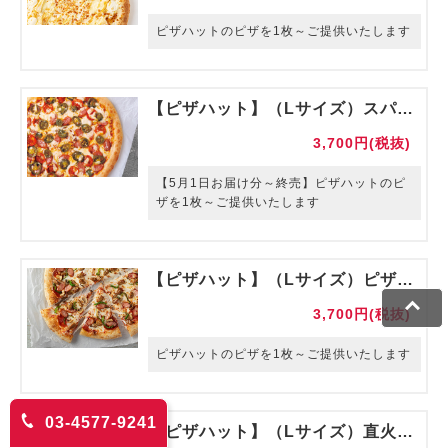
ピザハットのピザを1枚～ご提供いたします
【ピザハット】（Lサイズ）スパイシー辛ペーニョ 【販売期間～4月末】
3,700円(税抜)
【5月1日お届け分～終売】ピザハットのピ
ザを1枚～ご提供いたします
【ピザハット】（Lサイズ）ピザハットミックス
3,700円(税抜)
ピザハットのピザを1枚～ご提供いたします
03-4577-9241
【ピザハット】（Lサイズ）直火焼テリマヨチキン