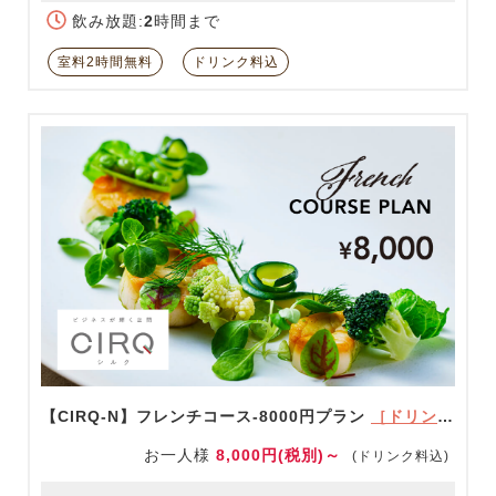
飲み放題:
2
時間まで
室料2時間無料
ドリンク料込
【CIRQ-N】フレンチコース-8000円プラン
［ドリンク充実！］
お一人様
8,000円(税別)～
(ドリンク料込)