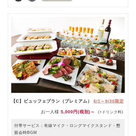
【C】ビュッフェプラン（プレミアム）
6/1～9/30限定
お一人様
5,000円(税別)～
(+ドリンク料)
付帯サービス：有線マイク・ロングマイクスタンド・懇
親会時BGM