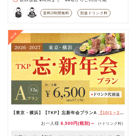
室料2時間無料
別途ドリンク料
【東京・横浜】【TKP】忘新年会プランA
【10/1～2/28限定】
お一人様
6,500円(税別)～
(+ドリンク料)