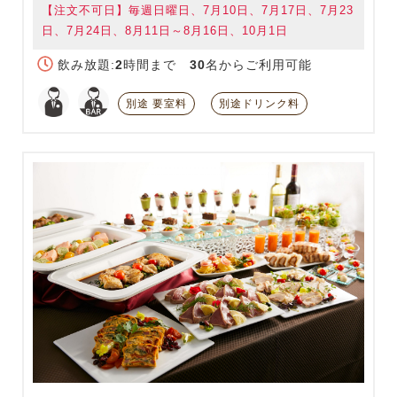
【注文不可日】毎週日曜日、7月10日、7月17日、7月23
日、7月24日、8月11日～8月16日、10月1日
飲み放題:
2
時間まで
30
名からご利用可能
別途 要室料
別途ドリンク料