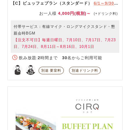
【C】ビュッフェプラン（スタンダード）
6/1～9/30限定
お一人様
4,000円(税別)～
(+ドリンク料)
付帯サービス：有線マイク・ロングマイクスタンド・懇
親会時BGM
【注文不可日】毎週日曜日、7月10日、7月17日、7月23
日、7月24日、8月11日～8月16日、10月1日
飲み放題:
2
時間まで
30
名からご利用可能
別途 要室料
別途ドリンク料