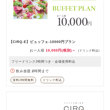
【CIRQ-E】ビュッフェ-10000円プラン
お一人様
10,000円(税別)～
(ドリンク料込)
フリードリンク2時間つき・会場使用料込
飲み放題:
2
時間まで
室料2時間無料
ドリンク料込