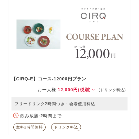
【CIRQ-E】コース-12000円プラン
お一人様
12,000円(税別)～
(ドリンク料込)
フリードリンク2時間つき・会場使用料込
飲み放題:
2
時間まで
室料2時間無料
ドリンク料込