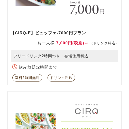
【CIRQ-E】ビュッフェ-7000円プラン
お一人様
7,000円(税別)～
(ドリンク料込)
フリードリンク2時間つき・会場使用料込
飲み放題:
2
時間まで
室料2時間無料
ドリンク料込