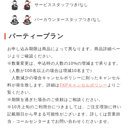
サービススタッフつき/なし
バーカウンタースタッフつき/なし
パーティープラン
お申し込み期限は商品によって異なります。商品詳細ペー
ジよりご確認ください。
※数量変更は、申込時の人数の10%の増減まで承ります。
（人数が100名以上の場合は増減10名まで）
人数減少の場合キャンセルポリシーに則ったキャンセル
料が発生致します。詳細は
TKPキャンセルポリシー
よりご
覧ください。
※期限を過ぎた場合のご依頼はご相談ください。
※10月上旬のご利用分につきましては、ご注文増加に伴い
記載期日から早まる可能性がございます。詳しくは営業担
当・コールセンターまでお問い合わせくださいませ。