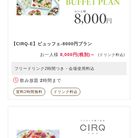
【CIRQ-E】ビュッフェ-8000円プラン
お一人様
8,000円(税別)～
(ドリンク料込)
フリードリンク2時間つき・会場使用料込
飲み放題:
2
時間まで
室料2時間無料
ドリンク料込