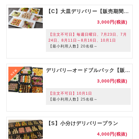
【C】大皿デリバリー【販売期間】2026/06/01～2026/09/30
3,000円(税抜)
【注文不可日】毎週日曜日、7月23日、7月
24日、8月11日～8月16日、10月1日
【最小利用人数】20名様～
デリバリ―オードブルパック【販売期間】2026/8/1～2027/1/31
3,000円(税抜)
【注文不可日】10月1日
【最小利用人数】25名様～
【S】小分けデリバリープラン
4,000円(税抜)