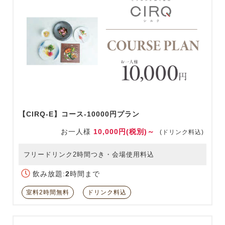
【CIRQ-E】コース-10000円プラン
お一人様
10,000円(税別)～
(ドリンク料込)
フリードリンク2時間つき・会場使用料込
飲み放題:
2
時間まで
室料2時間無料
ドリンク料込