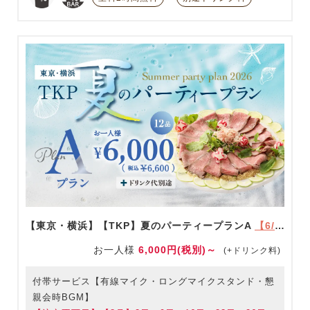
【東京・横浜】【TKP】夏のパーティープランA
【6/1～9/30限定】
お一人様
6,000円(税別)～
(+ドリンク料)
付帯サービス【有線マイク・ロングマイクスタンド・懇
親会時BGM】