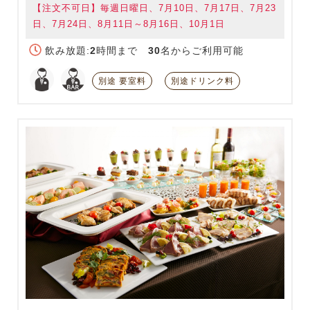
【注文不可日】毎週日曜日、7月10日、7月17日、7月23
日、7月24日、8月11日～8月16日、10月1日
飲み放題:
2
時間まで
30
名からご利用可能
別途 要室料
別途ドリンク料