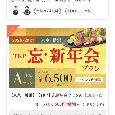
室料2時間無料
別途ドリンク料
【東京・横浜】【TKP】忘新年会プランA
【10/1～2/28限定】
お一人様
6,500円(税別)～
(+ドリンク料)