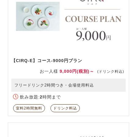
【CIRQ-E】コース-9000円プラン
お一人様
9,000円(税別)～
(ドリンク料込)
フリードリンク2時間つき・会場使用料込
飲み放題:
2
時間まで
室料2時間無料
ドリンク料込