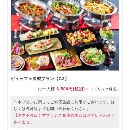
ビュッフェ温製プラン【G2】
お一人様
6,500円(税別)～
(ドリンク料込)
※本プランに関してご対応施設に制限がございます。詳
しくは各施設までお問い合わせください。
【注文不可日】本プランご希望の場合はお問い合わせ下
さいませ。