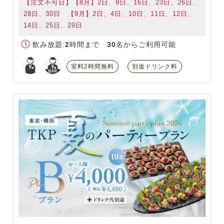
【注文不可日】【8月】2日、9日、16日、23日、26日、
28日、30日 【9月】2日、4日、10日、11日、12日、
14日、25日、29日
飲み放題:
2
時間まで
30
名からご利用可能
室料2時間無料
別途ドリンク料