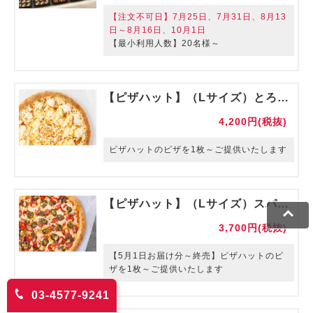
【注文不可日】7月25日、7月31日、8月13
日～8月16日、10月1日
【最小利用人数】20名様～
【ピザハット】（Lサイズ）とろける４種チーズのフォルマッジ
4,200円(税抜)
ピザハットのピザを1枚～ご提供いたします
【ピザハット】（Lサイズ）スパイシー辛ペーニョ 【販売期間～4月末】
3,700円(税抜)
【5月1日お届け分～終売】ピザハットのピ
ザを1枚～ご提供いたします
03-4577-9241