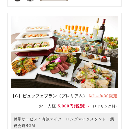
【C】ビュッフェプラン（プレミアム）
6/1～9/30限定
お一人様
5,000円(税別)～
(+ドリンク料)
付帯サービス：有線マイク・ロングマイクスタンド・懇
親会時BGM