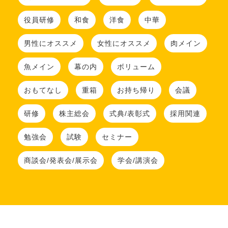
役員研修
和食
洋食
中華
男性にオススメ
女性にオススメ
肉メイン
魚メイン
幕の内
ボリューム
おもてなし
重箱
お持ち帰り
会議
研修
株主総会
式典/表彰式
採用関連
勉強会
試験
セミナー
商談会/発表会/展示会
学会/講演会