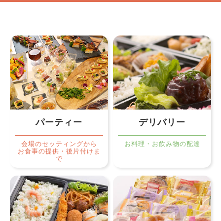
パーティー
デリバリー
会場のセッティングから
お料理・お飲み物の配達
お食事の提供・後片付けま
で