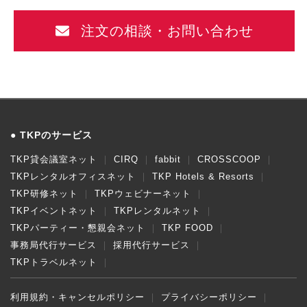
注文の相談・お問い合わせ
TKPのサービス
TKP貸会議室ネット
CIRQ
fabbit
CROSSCOOP
TKPレンタルオフィスネット
TKP Hotels & Resorts
TKP研修ネット
TKPウェビナーネット
TKPイベントネット
TKPレンタルネット
TKPパーティー・懇親会ネット
TKP FOOD
事務局代行サービス
採用代行サービス
TKPトラベルネット
利用規約・キャンセルポリシー
プライバシーポリシー