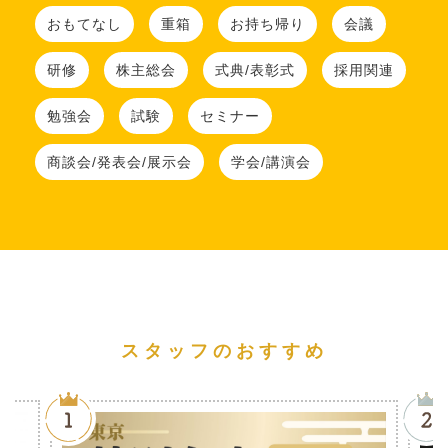
おもてなし
重箱
お持ち帰り
会議
研修
株主総会
式典/表彰式
採用関連
勉強会
試験
セミナー
商談会/発表会/展示会
学会/講演会
スタッフのおすすめ