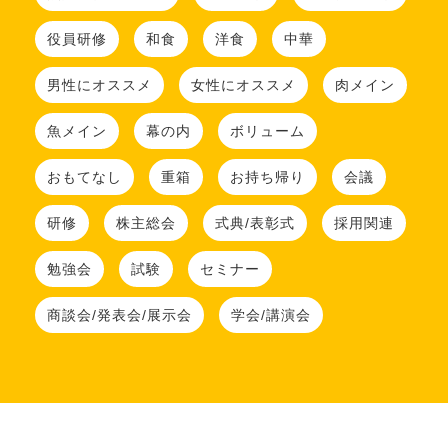
役員研修
和食
洋食
中華
男性にオススメ
女性にオススメ
肉メイン
魚メイン
幕の内
ボリューム
おもてなし
重箱
お持ち帰り
会議
研修
株主総会
式典/表彰式
採用関連
勉強会
試験
セミナー
商談会/発表会/展示会
学会/講演会