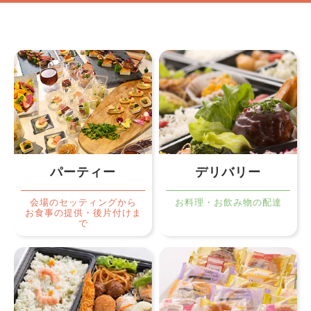
パーティー
デリバリー
会場のセッティングから
お料理・お飲み物の配達
お食事の提供・後片付けま
で