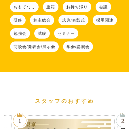
おもてなし
重箱
お持ち帰り
会議
研修
株主総会
式典/表彰式
採用関連
勉強会
試験
セミナー
商談会/発表会/展示会
学会/講演会
スタッフのおすすめ