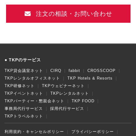
注文の相談・お問い合わせ
TKPのサービス
TKP貸会議室ネット
CIRQ
fabbit
CROSSCOOP
TKPレンタルオフィスネット
TKP Hotels & Resorts
TKP研修ネット
TKPウェビナーネット
TKPイベントネット
TKPレンタルネット
TKPパーティー・懇親会ネット
TKP FOOD
事務局代行サービス
採用代行サービス
TKPトラベルネット
利用規約・キャンセルポリシー
プライバシーポリシー