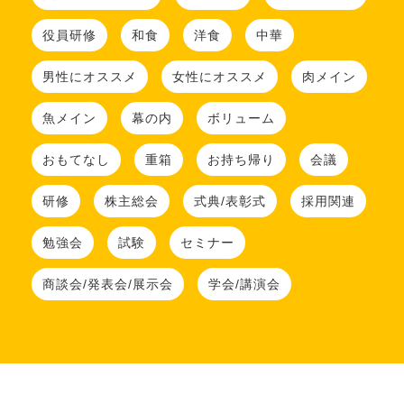
役員研修
和食
洋食
中華
男性にオススメ
女性にオススメ
肉メイン
魚メイン
幕の内
ボリューム
おもてなし
重箱
お持ち帰り
会議
研修
株主総会
式典/表彰式
採用関連
勉強会
試験
セミナー
商談会/発表会/展示会
学会/講演会