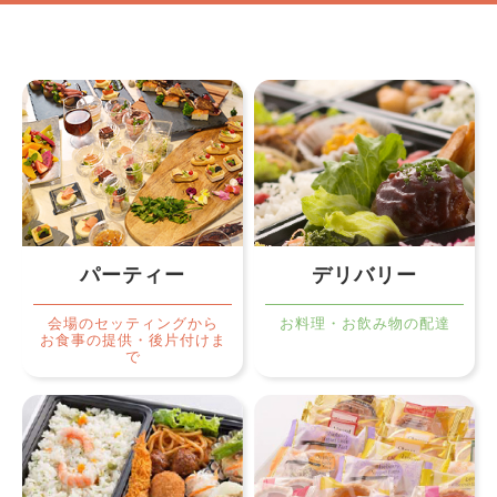
パーティー
デリバリー
会場のセッティングから
お料理・お飲み物の配達
お食事の提供・後片付けま
で