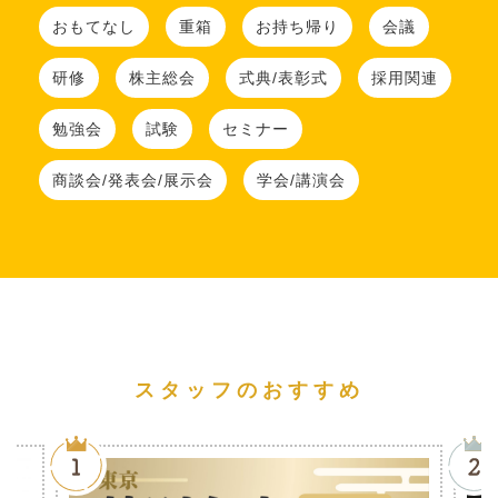
おもてなし
重箱
お持ち帰り
会議
研修
株主総会
式典/表彰式
採用関連
勉強会
試験
セミナー
商談会/発表会/展示会
学会/講演会
スタッフのおすすめ