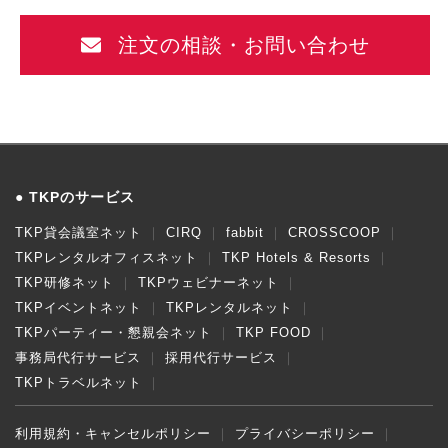
注文の相談・お問い合わせ
TKPのサービス
TKP貸会議室ネット
CIRQ
fabbit
CROSSCOOP
TKPレンタルオフィスネット
TKP Hotels & Resorts
TKP研修ネット
TKPウェビナーネット
TKPイベントネット
TKPレンタルネット
TKPパーティー・懇親会ネット
TKP FOOD
事務局代行サービス
採用代行サービス
TKPトラベルネット
利用規約・キャンセルポリシー
プライバシーポリシー