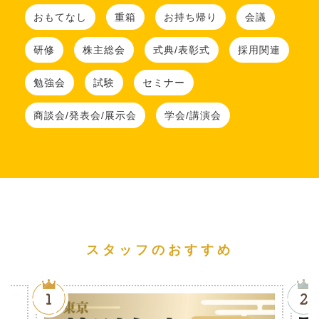
おもてなし
重箱
お持ち帰り
会議
研修
株主総会
式典/表彰式
採用関連
勉強会
試験
セミナー
商談会/発表会/展示会
学会/講演会
スタッフのおすすめ