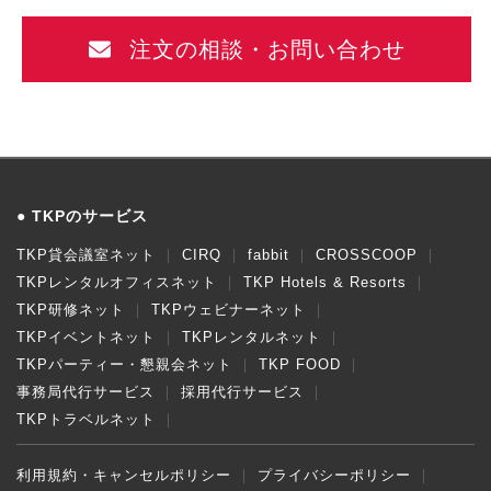
注文の相談・お問い合わせ
TKPのサービス
TKP貸会議室ネット
CIRQ
fabbit
CROSSCOOP
TKPレンタルオフィスネット
TKP Hotels & Resorts
TKP研修ネット
TKPウェビナーネット
TKPイベントネット
TKPレンタルネット
TKPパーティー・懇親会ネット
TKP FOOD
事務局代行サービス
採用代行サービス
TKPトラベルネット
利用規約・キャンセルポリシー
プライバシーポリシー