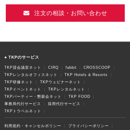
注文の相談・お問い合わせ
TKPのサービス
TKP貸会議室ネット
CIRQ
fabbit
CROSSCOOP
TKPレンタルオフィスネット
TKP Hotels & Resorts
TKP研修ネット
TKPウェビナーネット
TKPイベントネット
TKPレンタルネット
TKPパーティー・懇親会ネット
TKP FOOD
事務局代行サービス
採用代行サービス
TKPトラベルネット
利用規約・キャンセルポリシー
プライバシーポリシー