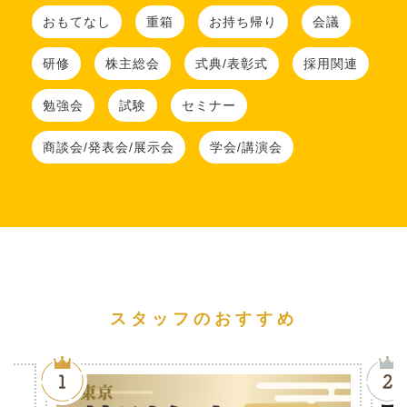
おもてなし
重箱
お持ち帰り
会議
研修
株主総会
式典/表彰式
採用関連
勉強会
試験
セミナー
商談会/発表会/展示会
学会/講演会
スタッフのおすすめ