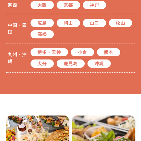
関西
大阪
京都
神戸
広島
岡山
山口
松山
中国・四
国
高松
博多・天神
小倉
熊本
九州・沖
縄
大分
鹿児島
沖縄