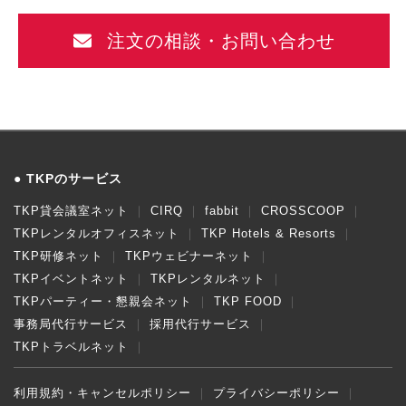
注文の相談・お問い合わせ
TKPのサービス
TKP貸会議室ネット
CIRQ
fabbit
CROSSCOOP
TKPレンタルオフィスネット
TKP Hotels & Resorts
TKP研修ネット
TKPウェビナーネット
TKPイベントネット
TKPレンタルネット
TKPパーティー・懇親会ネット
TKP FOOD
事務局代行サービス
採用代行サービス
TKPトラベルネット
利用規約・キャンセルポリシー
プライバシーポリシー