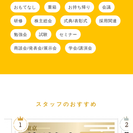
おもてなし
重箱
お持ち帰り
会議
研修
株主総会
式典/表彰式
採用関連
勉強会
試験
セミナー
商談会/発表会/展示会
学会/講演会
スタッフのおすすめ