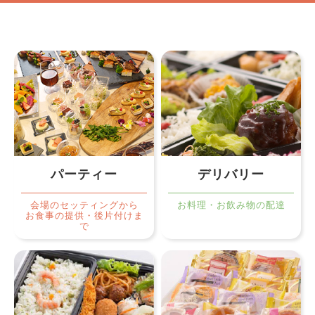
パーティー
デリバリー
会場のセッティングから
お料理・お飲み物の配達
お食事の提供・後片付けま
で