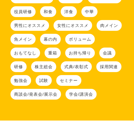
役員研修
和食
洋食
中華
男性にオススメ
女性にオススメ
肉メイン
魚メイン
幕の内
ボリューム
おもてなし
重箱
お持ち帰り
会議
研修
株主総会
式典/表彰式
採用関連
勉強会
試験
セミナー
商談会/発表会/展示会
学会/講演会