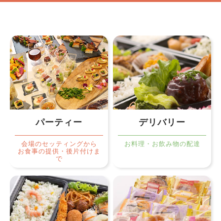
パーティー
デリバリー
会場のセッティングから
お料理・お飲み物の配達
お食事の提供・後片付けま
で