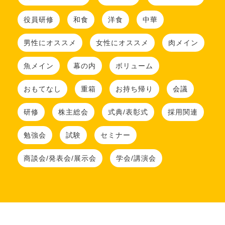
役員研修
和食
洋食
中華
男性にオススメ
女性にオススメ
肉メイン
魚メイン
幕の内
ボリューム
おもてなし
重箱
お持ち帰り
会議
研修
株主総会
式典/表彰式
採用関連
勉強会
試験
セミナー
商談会/発表会/展示会
学会/講演会