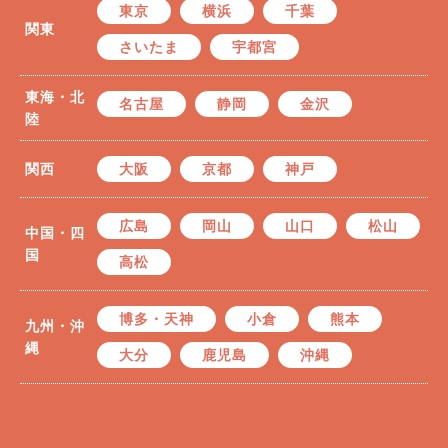
東京
横浜
千葉
関東
さいたま
宇都宮
東海・北
名古屋
静岡
金沢
陸
関西
大阪
京都
神戸
広島
岡山
山口
松山
中国・四
国
高松
博多・天神
小倉
熊本
九州・沖
縄
大分
鹿児島
沖縄