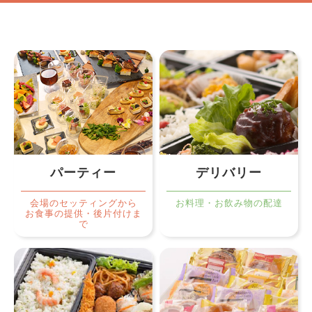
パーティー
デリバリー
会場のセッティングから
お料理・お飲み物の配達
お食事の提供・後片付けま
で