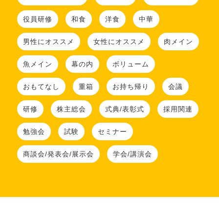
役員研修
和食
洋食
中華
男性にオススメ
女性にオススメ
肉メイン
魚メイン
幕の内
ボリューム
おもてなし
重箱
お持ち帰り
会議
研修
株主総会
式典/表彰式
採用関連
勉強会
試験
セミナー
商談会/発表会/展示会
学会/講演会