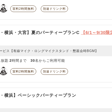
室料2時間無料
別途ドリンク料
・横浜・大宮】夏のパーティープランC
【6/1～9/30
ービス【有線マイク・ロングマイクスタンド・懇親会時BGM】
放題:
2
時間まで
30
名からご利用可能
室料2時間無料
別途ドリンク料
・横浜】ベーシックパーティープラン