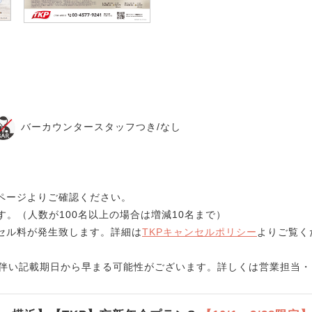
バーカウンタースタッフつき/なし
ページよりご確認ください。
す。（人数が100名以上の場合は増減10名まで）
セル料が発生致します。詳細は
TKPキャンセルポリシー
よりご覧く
に伴い記載期日から早まる可能性がございます。詳しくは営業担当