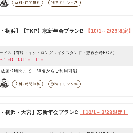
室料2時間無料
別途ドリンク料
・横浜】【TKP】忘新年会プランB
【10/1～2/28限定
ービス【有線マイク・ロングマイクスタンド・懇親会時BGM】
不可日】10月1日、11日
放題:
2
時間まで
30
名からご利用可能
室料2時間無料
別途ドリンク料
・横浜・大宮】忘新年会プランC
【10/1～2/28限定】