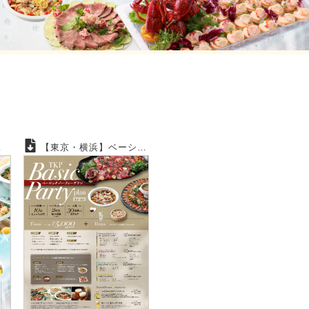
【東京・横浜】ベーシックパーティープラン