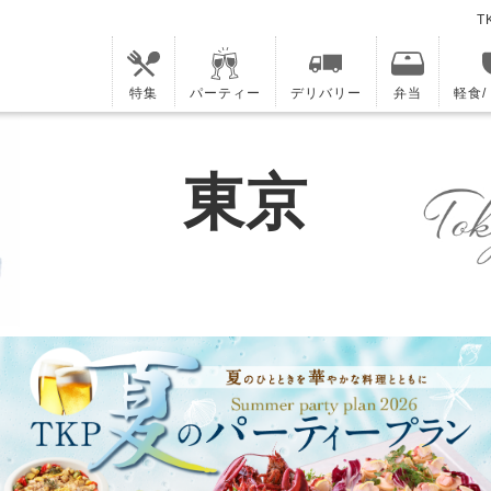
T
特集
パーティー
デリバリー
弁当
軽食
東京