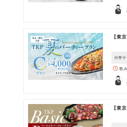
【東京
付帯サ
飲み
【東京