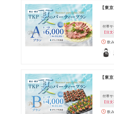
【東京
付帯サ
【注文
飲み
【東京
付帯サ
【注文
飲み