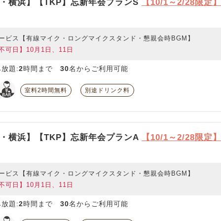
・横浜】【TKP】忘新年会プランS
【10/1～2/28限定
ービス【有線マイク・ロングマイクスタンド・懇親会時BGM】
不可日】10月1日、11日
放題:
2
時間まで
30
名からご利用可能
室料2時間無料
別途ドリンク料
・横浜】【TKP】忘新年会プランA
【10/1～2/28限定
ービス【有線マイク・ロングマイクスタンド・懇親会時BGM】
不可日】10月1日、11日
放題:
2
時間まで
30
名からご利用可能