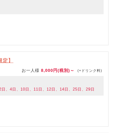
0限定】
お一人様
8,000円(税別)～
(+ドリンク料)
日、4日、10日、11日、12日、14日、25日、29日