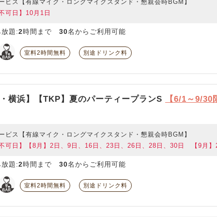
ービス【有線マイク・ロングマイクスタンド・懇親会時BGM】
不可日】10月1日
放題:
2
時間まで
30
名からご利用可能
室料2時間無料
別途ドリンク料
・横浜】【TKP】夏のパーティープランS
【6/1～9/3
ービス【有線マイク・ロングマイクスタンド・懇親会時BGM】
不可日】【8月】2日、9日、16日、23日、26日、28日、30日 【9月】2
放題:
2
時間まで
30
名からご利用可能
室料2時間無料
別途ドリンク料