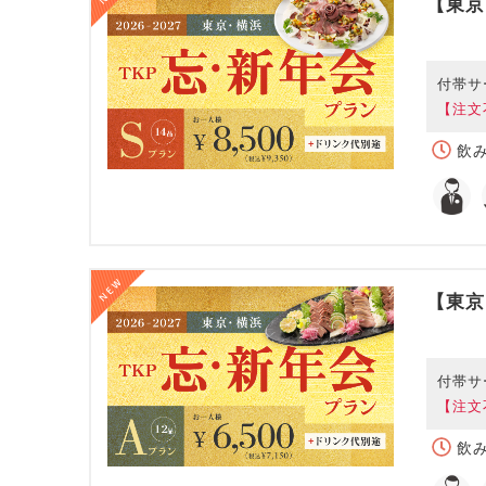
【東京
付帯サ
【注文
飲み
【東京
付帯サ
【注文
飲み