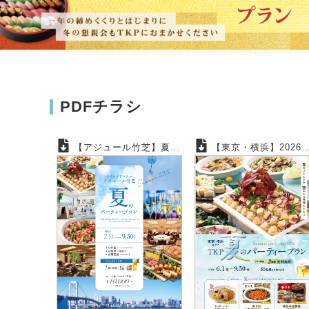
PDFチラシ
【アジュール竹芝】夏のパーティープラン
【東京・横浜】2026夏のパーティープラン